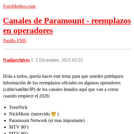
ForoMedios.com
Canales de Paramount - reemplazos
en operadores
Pasillo FMS
Nadiarchives
1
5 Diciembre, 2025 02:55
Hola a todos, quería hacer este tema para que ustedes publiquen
información de los reemplazos oficiales en algunos operadores
(cable/satélite/IP) de los canales listados aquí que van a cerrar
cuando empiece el 2026:
TeenNick
NickMusic (merecido
)
Paramount Network (el mas importante)
MTV 80’s
MTV 90’s