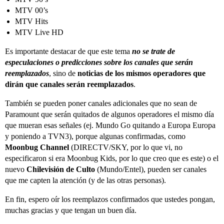
MTV 00’s
MTV Hits
MTV Live HD
Es importante destacar de que este tema
no se trate de
especulaciones o predicciones sobre los canales que serán
reemplazados
, sino de
noticias de los mismos operadores que
dirán que canales serán reemplazados
.
También se pueden poner canales adicionales que no sean de
Paramount que serán quitados de algunos operadores el mismo día
que mueran esas señales (ej. Mundo Go quitando a Europa Europa
y poniendo a TVN3), porque algunas confirmadas, como
Moonbug Channel
(DIRECTV/SKY, por lo que vi, no
especificaron si era Moonbug Kids, por lo que creo que es este) o el
nuevo
Chilevisión de Culto
(Mundo/Entel), pueden ser canales
que me capten la atención (y de las otras personas).
En fin, espero oír los reemplazos confirmados que ustedes pongan,
muchas gracias y que tengan un buen día.