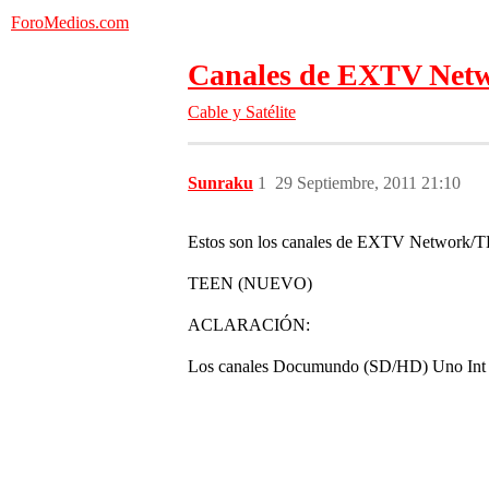
ForoMedios.com
Canales de EXTV Net
Cable y Satélite
Sunraku
1
29 Septiembre, 2011 21:10
Estos son los canales de EXTV Network/T
TEEN (NUEVO)
ACLARACIÓN:
Los canales Documundo (SD/HD) Uno Int y M