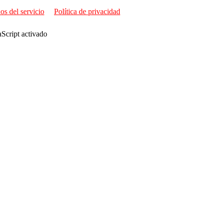
os del servicio
Política de privacidad
aScript activado