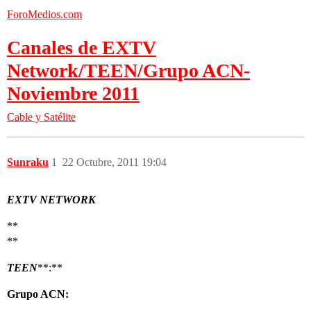
ForoMedios.com
Canales de EXTV
Network/TEEN/Grupo ACN-
Noviembre 2011
Cable y Satélite
Sunraku
1
22 Octubre, 2011 19:04
EXTV NETWORK
**
**
TEEN
**:**
Grupo ACN: