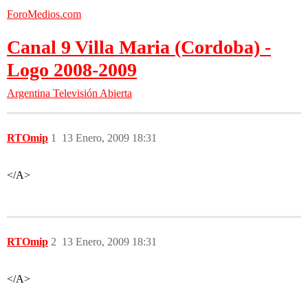
ForoMedios.com
Canal 9 Villa Maria (Cordoba) -
Logo 2008-2009
Argentina
Televisión Abierta
RTOmip
1
13 Enero, 2009 18:31
</A>
RTOmip
2
13 Enero, 2009 18:31
</A>