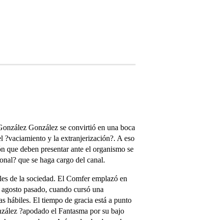
 González González se convirtió en una boca
l ?vaciamiento y la extranjerización?. A eso
ón que deben presentar ante el organismo se
onal? que se haga cargo del canal.
eles de la sociedad. El Comfer emplazó en
en agosto pasado, cuando cursó una
s hábiles. El tiempo de gracia está a punto
onzález ?apodado el Fantasma por su bajo