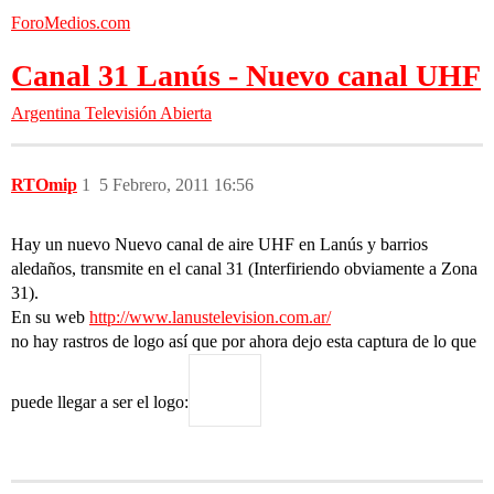
ForoMedios.com
Canal 31 Lanús - Nuevo canal UHF
Argentina
Televisión Abierta
RTOmip
1
5 Febrero, 2011 16:56
Hay un nuevo Nuevo canal de aire UHF en Lanús y barrios
aledaños, transmite en el canal 31 (Interfiriendo obviamente a Zona
31).
En su web
http://www.lanustelevision.com.ar/
no hay rastros de logo así que por ahora dejo esta captura de lo que
puede llegar a ser el logo: