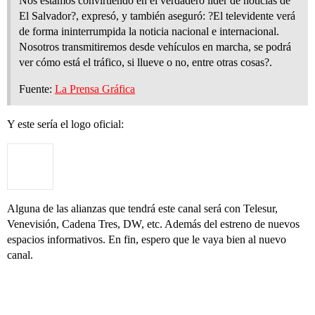
Nos estamos convirtiendo en el verdadero líder de noticias de
El Salvador?, expresó, y también aseguró: ?El televidente verá
de forma ininterrumpida la noticia nacional e internacional.
Nosotros transmitiremos desde vehículos en marcha, se podrá
ver cómo está el tráfico, si llueve o no, entre otras cosas?.
Fuente:
La Prensa Gráfica
Y este sería el logo oficial:
Alguna de las alianzas que tendrá este canal será con Telesur,
Venevisión, Cadena Tres, DW, etc. Además del estreno de nuevos
espacios informativos. En fin, espero que le vaya bien al nuevo
canal.