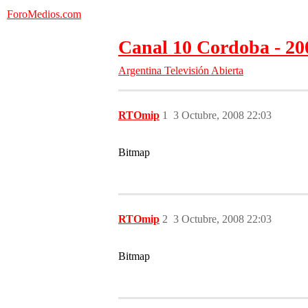
ForoMedios.com
Canal 10 Cordoba - 20
Argentina
Televisión Abierta
RTOmip
1
3 Octubre, 2008 22:03
Bitmap
RTOmip
2
3 Octubre, 2008 22:03
Bitmap