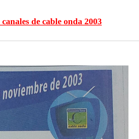
e canales de cable onda 2003