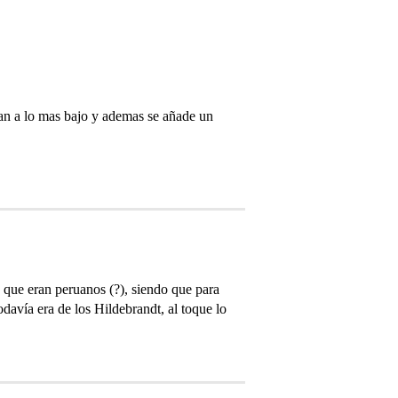
ran a lo mas bajo y ademas se añade un
 que eran peruanos (?), siendo que para
vía era de los Hildebrandt, al toque lo