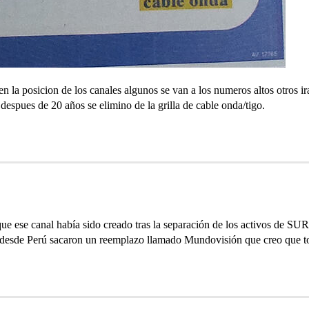
 la posicion de los canales algunos se van a los numeros altos otros i
despues de 20 años se elimino de la grilla de cable onda/tigo.
e ese canal había sido creado tras la separación de los activos de SUR
esde Perú sacaron un reemplazo llamado Mundovisión que creo que toda