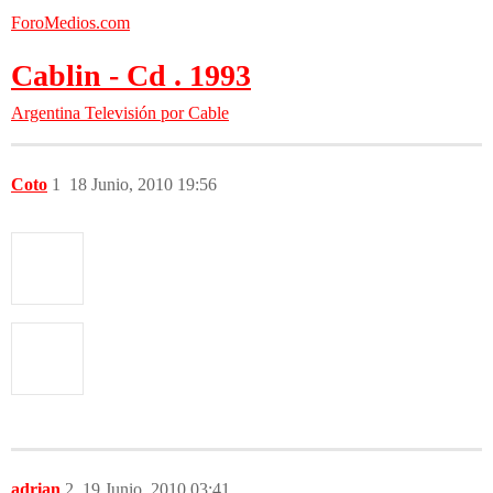
ForoMedios.com
Cablin - Cd . 1993
Argentina
Televisión por Cable
Coto
1
18 Junio, 2010 19:56
adrian
2
19 Junio, 2010 03:41