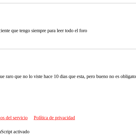
iente que tengo siempre para leer todo el foro
 raro que no lo viste hace 10 dias que esta, pero bueno no es obligator
os del servicio
Política de privacidad
aScript activado