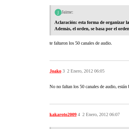
Jaime:
Aclaración: esta forma de organizar la
Además, el orden, se basa por el orden 
te faltaron los 50 canales de audio.
Joako
3
2 Enero, 2012 06:05
No no faltan los 50 canales de audio, están
kakaroto2009
4
2 Enero, 2012 06:07