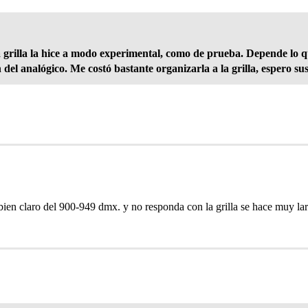
 grilla la hice a modo experimental, como de prueba. Depende lo qu
del analógico. Me costó bastante organizarla a la grilla, espero sus
 bien claro del 900-949 dmx. y no responda con la grilla se hace muy la