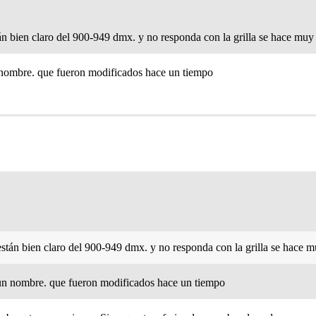
án bien claro del 900-949 dmx. y no responda con la grilla se hace muy 
n nombre. que fueron modificados hace un tiempo
están bien claro del 900-949 dmx. y no responda con la grilla se hace m
e un nombre. que fueron modificados hace un tiempo