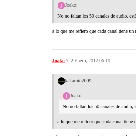
Joako:
No no faltan los 50 canales de audio, est
a lo que me refiero que cada canal tiene u
Joako
5
2 Enero, 2012 06:10
kakaroto2009:
Joako:
No no faltan los 50 canales de audio, 
a lo que me refiero que cada canal tien