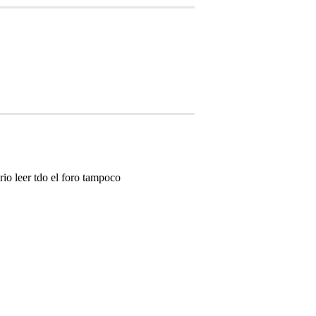
io leer tdo el foro tampoco