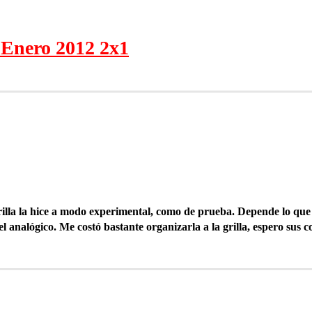
 Enero 2012 2x1
rilla la hice a modo experimental, como de prueba. Depende lo que 
 analógico. Me costó bastante organizarla a la grilla, espero sus co