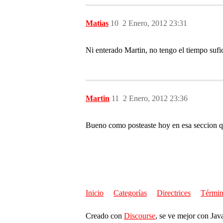
Matias
10
2 Enero, 2012 23:31
Ni enterado Martin, no tengo el tiempo sufic
Martin
11
2 Enero, 2012 23:36
Bueno como posteaste hoy en esa seccion que
Inicio
Categorías
Directrices
Términ
Creado con
Discourse
, se ve mejor con Jav