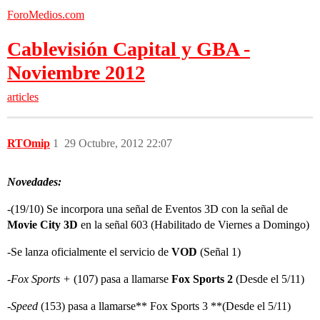
ForoMedios.com
Cablevisión Capital y GBA -
Noviembre 2012
articles
RTOmip
1
29 Octubre, 2012 22:07
Novedades:
-(19/10) Se incorpora una señal de Eventos 3D con la señal de
Movie City 3D
en la señal 603 (Habilitado de Viernes a Domingo)
-Se lanza oficialmente el servicio de
VOD
(Señal 1)
-
Fox Sports +
(107) pasa a llamarse
Fox Sports 2
(Desde el 5/11)
-
Speed
(153) pasa a llamarse** Fox Sports 3 **(Desde el 5/11)