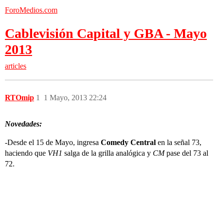
ForoMedios.com
Cablevisión Capital y GBA - Mayo
2013
articles
RTOmip
1
1 Mayo, 2013 22:24
Novedades:
-Desde el 15 de Mayo, ingresa
Comedy Central
en la señal 73,
haciendo que
VH1
salga de la grilla analógica y
CM
pase del 73 al
72.