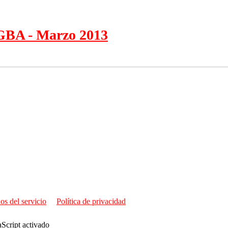
 GBA - Marzo 2013
os del servicio
Política de privacidad
aScript activado