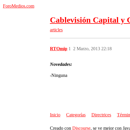
ForoMedios.com
Cablevisión Capital y
articles
RTOmip
1
2 Marzo, 2013 22:18
Novedades:
-Ninguna
Inicio
Categorías
Directrices
Términ
Creado con
Discourse
, se ve mejor con Jav