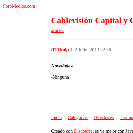
ForoMedios.com
Cablevisión Capital y 
articles
RTOmip
1
2 Julio, 2013 22:36
Novedades:
-Ninguna
Inicio
Categorías
Directrices
Términ
Creado con
Discourse
, se ve mejor con Jav