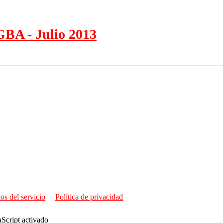
GBA - Julio 2013
os del servicio
Política de privacidad
aScript activado