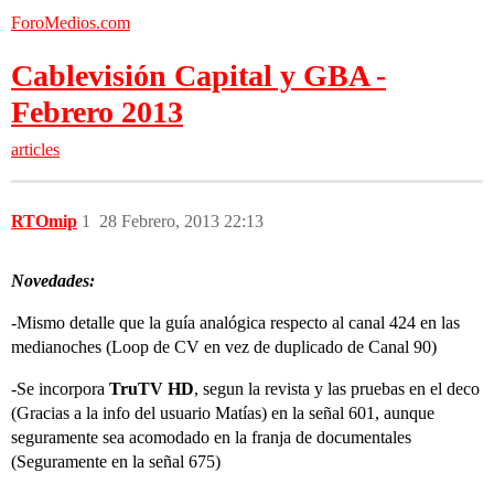
ForoMedios.com
Cablevisión Capital y GBA -
Febrero 2013
articles
RTOmip
1
28 Febrero, 2013 22:13
Novedades:
-Mismo detalle que la guía analógica respecto al canal 424 en las
medianoches (Loop de CV en vez de duplicado de Canal 90)
-Se incorpora
TruTV HD
, segun la revista y las pruebas en el deco
(Gracias a la info del usuario Matías) en la señal 601, aunque
seguramente sea acomodado en la franja de documentales
(Seguramente en la señal 675)