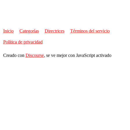
Inicio
Categorías
Directrices
Términos del servicio
Política de privacidad
Creado con
Discourse
, se ve mejor con JavaScript activado