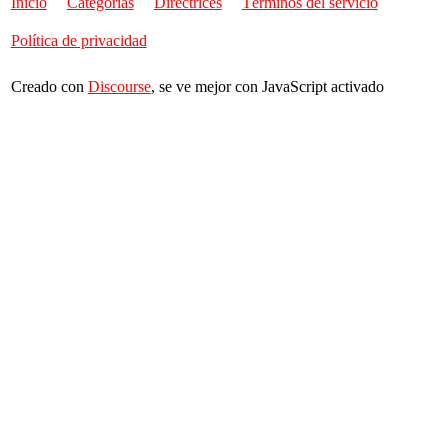
Inicio
Categorías
Directrices
Términos del servicio
Política de privacidad
Creado con
Discourse
, se ve mejor con JavaScript activado