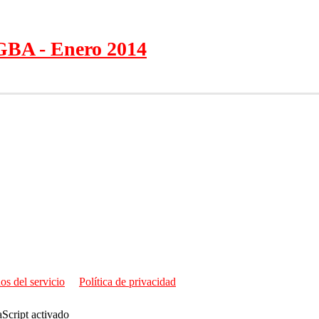
 GBA - Enero 2014
os del servicio
Política de privacidad
aScript activado