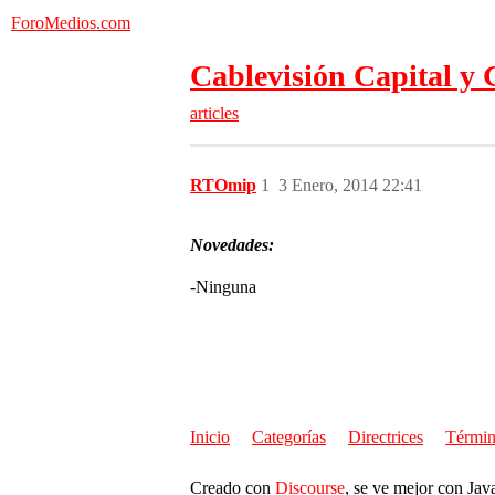
ForoMedios.com
Cablevisión Capital y
articles
RTOmip
1
3 Enero, 2014 22:41
Novedades:
-Ninguna
Inicio
Categorías
Directrices
Términ
Creado con
Discourse
, se ve mejor con Jav