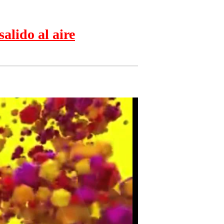
alido al aire