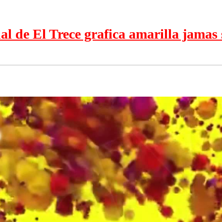
de El Trece grafica amarilla jamas s