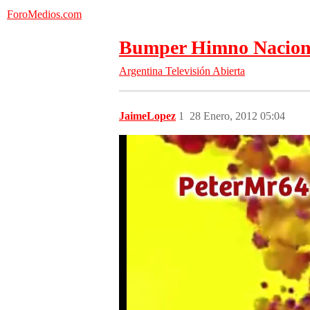
ForoMedios.com
Bumper Himno Nacional 
Argentina
Televisión Abierta
JaimeLopez
1
28 Enero, 2012 05:04