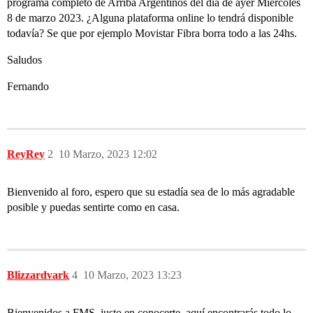
programa completo de Arriba Argentinos del día de ayer Miércoles
8 de marzo 2023. ¿Alguna plataforma online lo tendrá disponible
todavía? Se que por ejemplo Movistar Fibra borra todo a las 24hs.
Saludos
Fernando
ReyRey
2
10 Marzo, 2023 12:02
Bienvenido al foro, espero que su estadía sea de lo más agradable
posible y puedas sentirte como en casa.
Blizzardvark
4
10 Marzo, 2023 13:23
Bienvenidos a FMS, justo en conocerte, aquí encontrarás todo lo