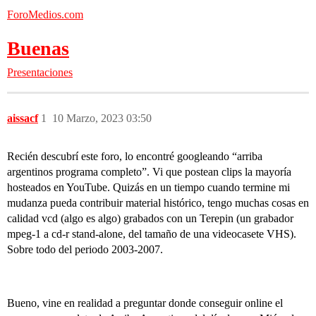
ForoMedios.com
Buenas
Presentaciones
aissacf
1
10 Marzo, 2023 03:50
Recién descubrí este foro, lo encontré googleando “arriba
argentinos programa completo”. Vi que postean clips la mayoría
hosteados en YouTube. Quizás en un tiempo cuando termine mi
mudanza pueda contribuir material histórico, tengo muchas cosas en
calidad vcd (algo es algo) grabados con un Terepin (un grabador
mpeg-1 a cd-r stand-alone, del tamaño de una videocasete VHS).
Sobre todo del periodo 2003-2007.
Bueno, vine en realidad a preguntar donde conseguir online el