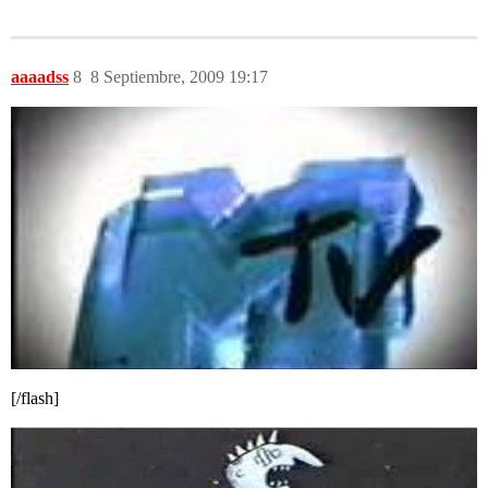
aaaadss
8
8 Septiembre, 2009 19:17
[/flash]