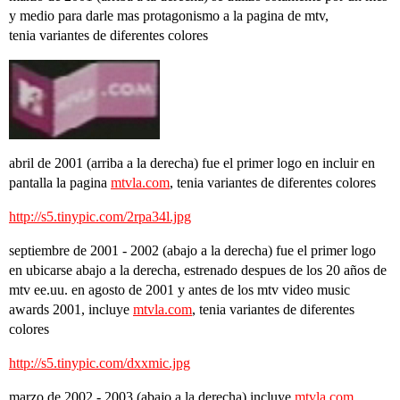
y medio para darle mas protagonismo a la pagina de mtv,
tenia variantes de diferentes colores
abril de 2001 (arriba a la derecha) fue el primer logo en incluir en
pantalla la pagina
mtvla.com
, tenia variantes de diferentes colores
http://s5.tinypic.com/2rpa34l.jpg
septiembre de 2001 - 2002 (abajo a la derecha) fue el primer logo
en ubicarse abajo a la derecha, estrenado despues de los 20 años de
mtv ee.uu. en agosto de 2001 y antes de los mtv video music
awards 2001, incluye
mtvla.com
, tenia variantes de diferentes
colores
http://s5.tinypic.com/dxxmic.jpg
marzo de 2002 - 2003 (abajo a la derecha) incluye
mtvla.com
,