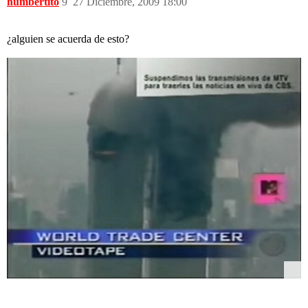
humbertito
9
27 Diciembre, 2009 18:00
¿alguien se acuerda de esto?