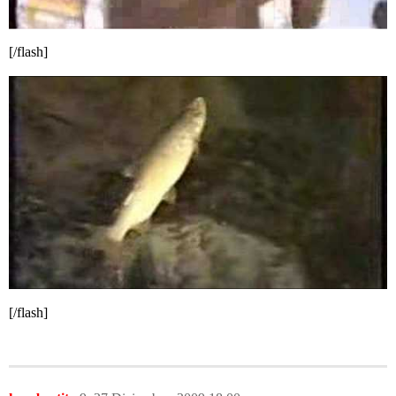
[/flash]
[/flash]