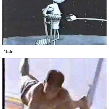
[/flash]