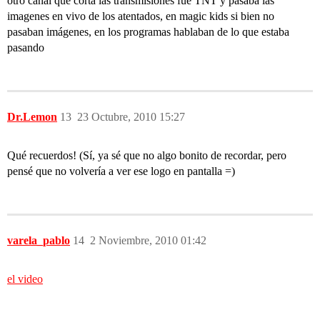
otro canal que corta las transmisiones fue TNT y pasaba las
imagenes en vivo de los atentados, en magic kids si bien no
pasaban imágenes, en los programas hablaban de lo que estaba
pasando
Dr.Lemon
13
23 Octubre, 2010 15:27
Qué recuerdos! (Sí, ya sé que no algo bonito de recordar, pero
pensé que no volvería a ver ese logo en pantalla =)
varela_pablo
14
2 Noviembre, 2010 01:42
el video