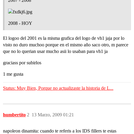
2007 - 2008
2008 - HOY
El logoo del 2001 es la misma grafica del logo de vh1 jaja por lo
visto no duro muchoo porque en el mismo año saco otro, m parece
que no lo querian usar mucho asii lo usaban para vh1 ja
graciass por subirlos
1 me gusta
Status: Muy Bien, Porque no actualizaste la historia de L...
humbertito
2
13 Marzo, 2009 01:21
napoleon dinamita: cuando te referis a los IDS fillers te estas