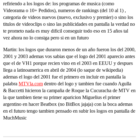
refiriendo a los logos de: los programas de musica (como
Videorama o 10+ Pedidos), numeros de rankings (del 10 al 1) ,
categoria de videos nuevos (nuevo, exclusivo y premier) o sino los
titulos de videoclips o sino las publicidades en pantalla la verdad no
te prometo nada es muy dificil conseguir todo eso en 15 años tal
vez ahora no lo consiga pero si en un futuro
Martin: los logos que duraron menos de un año fueron los del 2000,
2001 y 2003 ademas vos sabias que el logo del 2001 aparecio antes
que el de VH1 porque recien vino en el 2003 en EEUU y despues
llega a latinoamerica en abril de 2004 (lo saque de wikipedia)
ademas el logo del 2001 fue el primero en incluir en pantalla la
palabra
MTVla.com
dentro del logo y tambien fue cuando Agulla
& Baccetti hicieron la campaña de Roque la Cucuracha de MTV en
la que tambien tiene su primer aparicion Miguelius el primer
argentino en hacer Beatbox (no BitBox jajaja) con la boca ademas
en el futuro tengo tambien pensado en subir los logos en pantalla de
MuchMusic