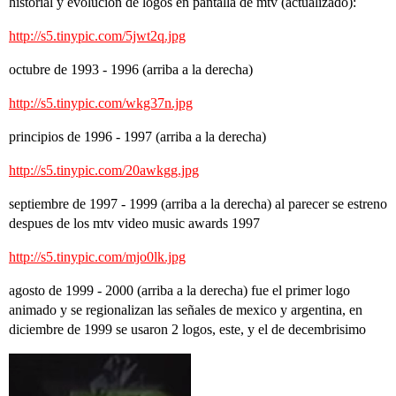
historial y evolucion de logos en pantalla de mtv (actualizado):
http://s5.tinypic.com/5jwt2q.jpg
octubre de 1993 - 1996 (arriba a la derecha)
http://s5.tinypic.com/wkg37n.jpg
principios de 1996 - 1997 (arriba a la derecha)
http://s5.tinypic.com/20awkgg.jpg
septiembre de 1997 - 1999 (arriba a la derecha) al parecer se estreno
despues de los mtv video music awards 1997
http://s5.tinypic.com/mjo0lk.jpg
agosto de 1999 - 2000 (arriba a la derecha) fue el primer logo
animado y se regionalizan las señales de mexico y argentina, en
diciembre de 1999 se usaron 2 logos, este, y el de decembrisimo