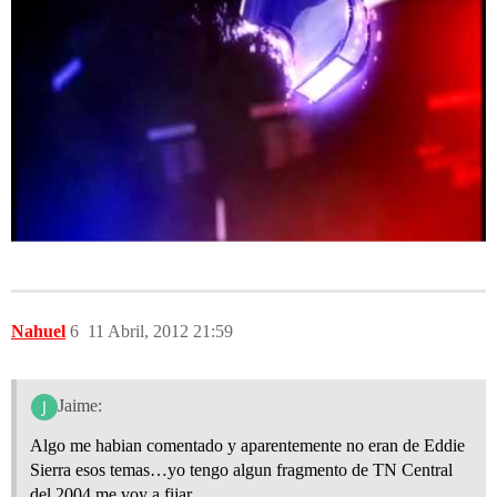
Nahuel
6
11 Abril, 2012 21:59
Jaime:
Algo me habian comentado y aparentemente no eran de Eddie
Sierra esos temas…yo tengo algun fragmento de TN Central
del 2004 me voy a fijar.