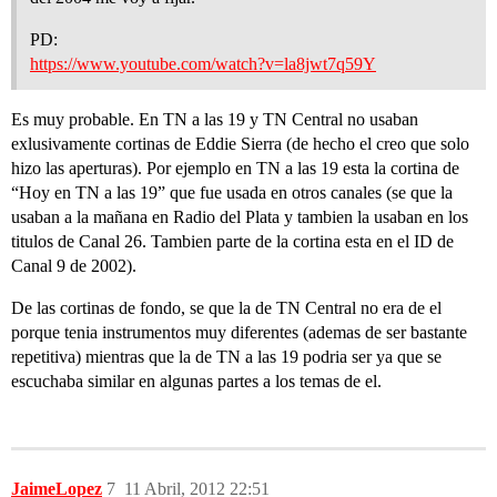
PD:
https://www.youtube.com/watch?v=la8jwt7q59Y
Es muy probable. En TN a las 19 y TN Central no usaban
exlusivamente cortinas de Eddie Sierra (de hecho el creo que solo
hizo las aperturas). Por ejemplo en TN a las 19 esta la cortina de
“Hoy en TN a las 19” que fue usada en otros canales (se que la
usaban a la mañana en Radio del Plata y tambien la usaban en los
titulos de Canal 26. Tambien parte de la cortina esta en el ID de
Canal 9 de 2002).
De las cortinas de fondo, se que la de TN Central no era de el
porque tenia instrumentos muy diferentes (ademas de ser bastante
repetitiva) mientras que la de TN a las 19 podria ser ya que se
escuchaba similar en algunas partes a los temas de el.
JaimeLopez
7
11 Abril, 2012 22:51