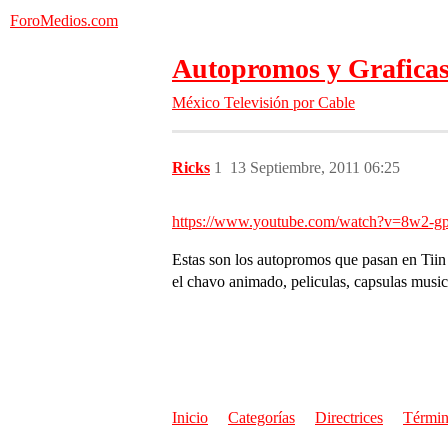
ForoMedios.com
Autopromos y Graficas
México
Televisión por Cable
Ricks
1
13 Septiembre, 2011 06:25
https://www.youtube.com/watch?v=8w2-g
Estas son los autopromos que pasan en Tiin
el chavo animado, peliculas, capsulas music
Inicio
Categorías
Directrices
Términ