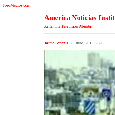
ForoMedios.com
America Noticias Insti
Argentina
Televisión Abierta
JaimeLopez
1
23 Julio, 2011 18:40