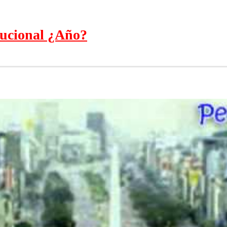
tucional ¿Año?