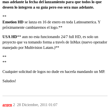
mas adelante la fecha del lanzamiento para que todos lo que
deseen lo integren a su guía pero eso sera mas adelante.
**
Emotion HD
se lanza en 16 de enero en toda Latinoamerica. Y
próximamente cambiaremos el logo.**
USA HD
** aun no esta funcionando 24/7 full HD, es solo un
proyecto que va tomando forma a través de InMax (nuevo operador
manejado por Multivision Latam.)**
**
**
Cualquier solicitud de logos no dude en hacerla mandando un MP.
Saludos!
argen
2
28 Diciembre, 2011 01:07