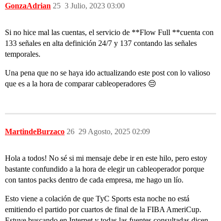
GonzaAdrian
25
3 Julio, 2023 03:00
Si no hice mal las cuentas, el servicio de **Flow Full **cuenta con
133 señales en alta definición 24/7 y 137 contando las señales
temporales.
Una pena que no se haya ido actualizando este post con lo valioso
que es a la hora de comparar cableoperadores 😔
MartindeBurzaco
26
29 Agosto, 2025 02:09
Hola a todos! No sé si mi mensaje debe ir en este hilo, pero estoy
bastante confundido a la hora de elegir un cableoperador porque
con tantos packs dentro de cada empresa, me hago un lío.
Esto viene a colación de que TyC Sports esta noche no está
emitiendo el partido por cuartos de final de la FIBA AmeriCup.
Estuve buscando en Internet y todas las fuentes consultadas dicen