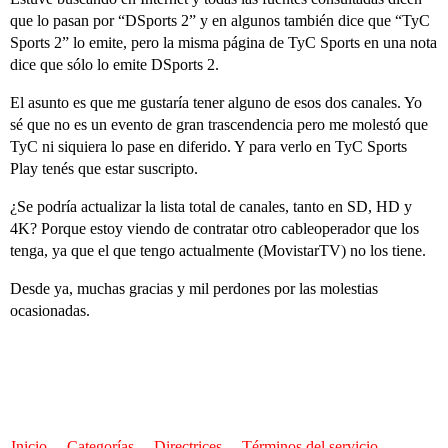
que lo pasan por “DSports 2” y en algunos también dice que “TyC
Sports 2” lo emite, pero la misma página de TyC Sports en una nota
dice que sólo lo emite DSports 2.
El asunto es que me gustaría tener alguno de esos dos canales. Yo
sé que no es un evento de gran trascendencia pero me molestó que
TyC ni siquiera lo pase en diferido. Y para verlo en TyC Sports
Play tenés que estar suscripto.
¿Se podría actualizar la lista total de canales, tanto en SD, HD y
4K? Porque estoy viendo de contratar otro cableoperador que los
tenga, ya que el que tengo actualmente (MovistarTV) no los tiene.
Desde ya, muchas gracias y mil perdones por las molestias
ocasionadas.
Inicio
Categorías
Directrices
Términos del servicio