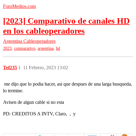
ForoMedios.com
[2023] Comparativo de canales HD
en los cableoperadores
Argentina
Cableoperadores
,
,
,
2023
comparativo
argentina
hd
Tef235
1
11 Febrero, 2023 13:02
me dijo que lo podia hacer, asi que despues de una larga busqueda,
lo termine.
Avisen de algun cable si no esta
PD: CREDITOS A INTV, Claro, , y