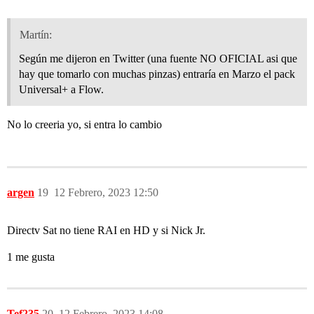
Martín:
Según me dijeron en Twitter (una fuente NO OFICIAL asi que
hay que tomarlo con muchas pinzas) entraría en Marzo el pack
Universal+ a Flow.
No lo creeria yo, si entra lo cambio
argen
19
12 Febrero, 2023 12:50
Directv Sat no tiene RAI en HD y si Nick Jr.
1 me gusta
Tef235
20
12 Febrero, 2023 14:08