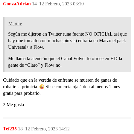
GonzaAdrian
14
12 Febrero, 2023 03:10
Martín:
Según me dijeron en Twitter (una fuente NO OFICIAL asi que
hay que tomarlo con muchas pinzas) entraría en Marzo el pack
Universal+ a Flow.
Me llama la atención que el Canal Volver lo ofrece en HD la
gente de “Claro” y Flow no.
Cuidado que en la vereda de enfrente se mueren de ganas de
robarte la primicia.
Si se concreta ojalá den al menos 1 mes
gratis para probarlo.
2 Me gusta
Tef235
18
12 Febrero, 2023 14:12