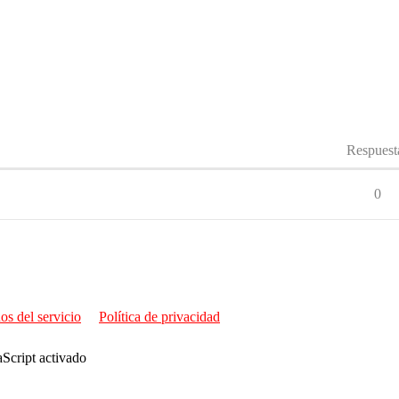
Respuest
0
os del servicio
Política de privacidad
aScript activado