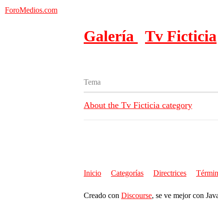
ForoMedios.com
Galería
Tv Ficticia
Tema
About the Tv Ficticia category
Inicio
Categorías
Directrices
Términ
Creado con
Discourse
, se ve mejor con Jav