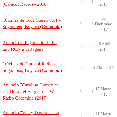
0
1
(Caracol Radio) - 2018
2018
30
Oficinas de Toca Stereo 96.1 -
0
0
Diciembre
Sogamoso, Boyacá (Colombia)
2017
Anuncio la llegada de Radio
28 Abril
0
0
uno RCN a cartagena
2017
Oficinas de Caracol Radio -
0
0
5 Abril 2017
Sogamoso, Boyacá (Colombia)
Anuncio "Carolina Gómez en
17 Marzo
'La Hora del Regreso'" - W
0
1
2017
Radio Colombia (2017)
Anuncio "Vicky Dávila en La
11 Marzo
0
0