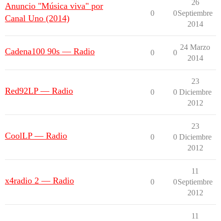
26
Anuncio "Música viva" por
0
0
Septiembre
Canal Uno (2014)
2014
24 Marzo
Cadena100 90s — Radio
0
0
2014
23
Red92LP — Radio
0
0
Diciembre
2012
23
CoolLP — Radio
0
0
Diciembre
2012
11
x4radio 2 — Radio
0
0
Septiembre
2012
11