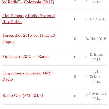
W Radio" - Colombia (2017)
2017
FM Tiempo y Radio Nacional
0
0
5 Junio 2016
Rio Turbio
Screenshot-2016-03-19-11-13-
0
0
4 Abril 2016
35.png
11 Enero
Fm Curico 2015 — Radio
0
0
2015
31
Despedimos el año en FMS
0
0
Diciembre
Radio
2014
1 Noviembre
Radio One (FM 103.7)
0
0
2014