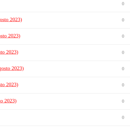
0
osto 2023)
0
sto 2023)
0
sto 2023)
0
gosto 2023)
0
sto 2023)
0
to 2023)
0
0