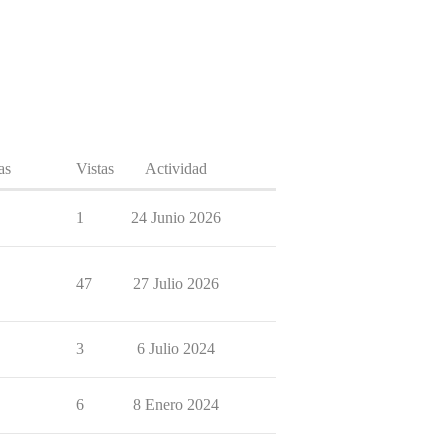
as
Vistas
Actividad
1
24 Junio 2026
47
27 Julio 2026
3
6 Julio 2024
6
8 Enero 2024