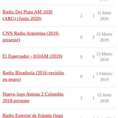
Radio Del Plata AM 1030
11 Junio
2
1
(ARG) (Junio 2020)
2020
CNN Radio Argentina (2019-
15 Marzo
0
2
presente)
2019
13 Marzo
El Espectador - 810AM (2019)
0
0
2019
Radio Rivadavia (2016-verisión
1 Febrero
0
1
en negro)
2019
Nuevo logo Antena 2 Colombia
15 Junio
2
1
2018-presente
2018
Radio Exterior de España (logo