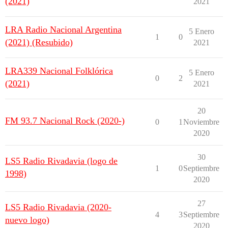
(2021)
2021
LRA Radio Nacional Argentina
5 Enero
1
0
(2021) (Resubido)
2021
LRA339 Nacional Folklórica
5 Enero
0
2
(2021)
2021
20
FM 93.7 Nacional Rock (2020-)
0
1
Noviembre
2020
30
LS5 Radio Rivadavia (logo de
1
0
Septiembre
1998)
2020
27
LS5 Radio Rivadavia (2020-
4
3
Septiembre
nuevo logo)
2020