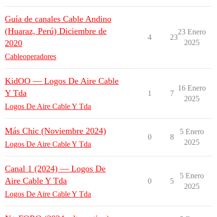
Guía de canales Cable Andino
(Huaraz, Perú) Diciembre de
23 Enero
4
23
2020
2025
Cableoperadores
KidOO — Logos De Aire Cable
16 Enero
Y Tda
1
7
2025
Logos De Aire Cable Y Tda
Más Chic (Noviembre 2024)
5 Enero
0
8
2025
Logos De Aire Cable Y Tda
Canal 1 (2024) — Logos De
5 Enero
Aire Cable Y Tda
0
5
2025
Logos De Aire Cable Y Tda