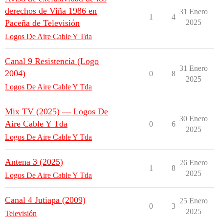
derechos de Viña 1986 en
31 Enero
1
4
Paceña de Televisión
2025
Logos De Aire Cable Y Tda
Canal 9 Resistencia (Logo
31 Enero
2004)
0
8
2025
Logos De Aire Cable Y Tda
Mix TV (2025) — Logos De
30 Enero
Aire Cable Y Tda
0
6
2025
Logos De Aire Cable Y Tda
Antena 3 (2025)
26 Enero
1
8
2025
Logos De Aire Cable Y Tda
Canal 4 Jutiapa (2009)
25 Enero
0
3
2025
Televisión