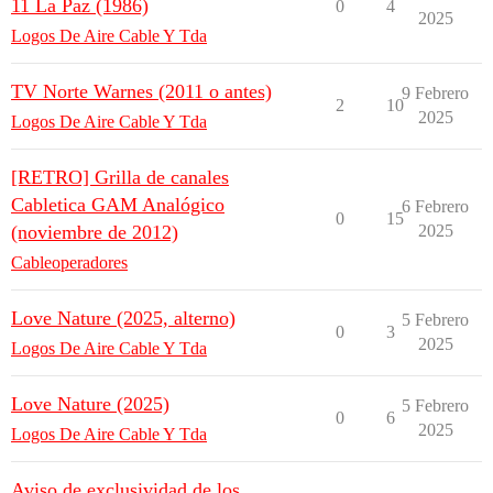
11 La Paz (1986)
0
4
2025
Logos De Aire Cable Y Tda
TV Norte Warnes (2011 o antes)
9 Febrero
2
10
2025
Logos De Aire Cable Y Tda
[RETRO] Grilla de canales
Cabletica GAM Analógico
6 Febrero
0
15
(noviembre de 2012)
2025
Cableoperadores
Love Nature (2025, alterno)
5 Febrero
0
3
2025
Logos De Aire Cable Y Tda
Love Nature (2025)
5 Febrero
0
6
2025
Logos De Aire Cable Y Tda
Aviso de exclusividad de los