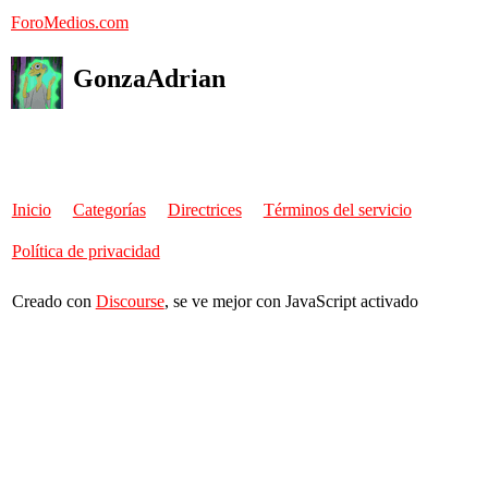
ForoMedios.com
GonzaAdrian
Inicio
Categorías
Directrices
Términos del servicio
Política de privacidad
Creado con
Discourse
, se ve mejor con JavaScript activado