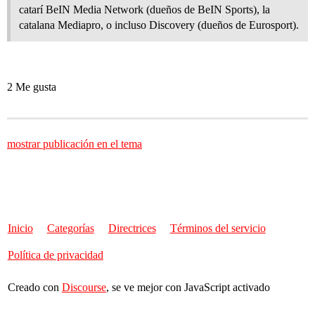
catarí BeIN Media Network (dueños de BeIN Sports), la
catalana Mediapro, o incluso Discovery (dueños de Eurosport).
2 Me gusta
mostrar publicación en el tema
Inicio
Categorías
Directrices
Términos del servicio
Política de privacidad
Creado con
Discourse
, se ve mejor con JavaScript activado