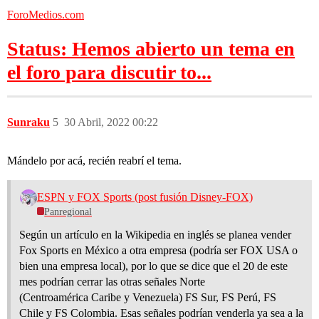
ForoMedios.com
Status: Hemos abierto un tema en
el foro para discutir to...
Sunraku
5
30 Abril, 2022 00:22
Mándelo por acá, recién reabrí el tema.
ESPN y FOX Sports (post fusión Disney-FOX)
Panregional
Según un artículo en la Wikipedia en inglés se planea vender
Fox Sports en México a otra empresa (podría ser FOX USA o
bien una empresa local), por lo que se dice que el 20 de este
mes podrían cerrar las otras señales Norte
(Centroamérica Caribe y Venezuela) FS Sur, FS Perú, FS
Chile y FS Colombia. Esas señales podrían venderla ya sea a la