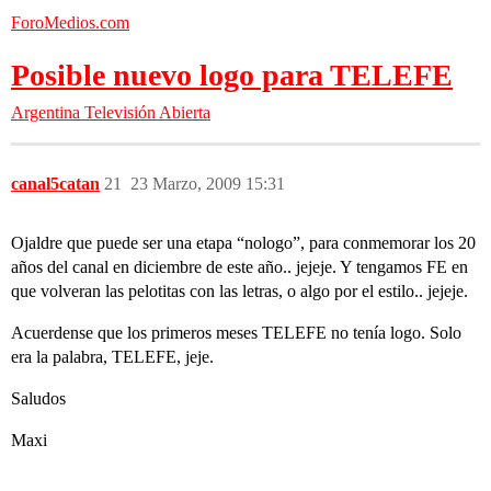
ForoMedios.com
Posible nuevo logo para TELEFE
Argentina
Televisión Abierta
canal5catan
21
23 Marzo, 2009 15:31
Ojaldre que puede ser una etapa “nologo”, para conmemorar los 20
años del canal en diciembre de este año.. jejeje. Y tengamos FE en
que volveran las pelotitas con las letras, o algo por el estilo.. jejeje.
Acuerdense que los primeros meses TELEFE no tenía logo. Solo
era la palabra, TELEFE, jeje.
Saludos
Maxi