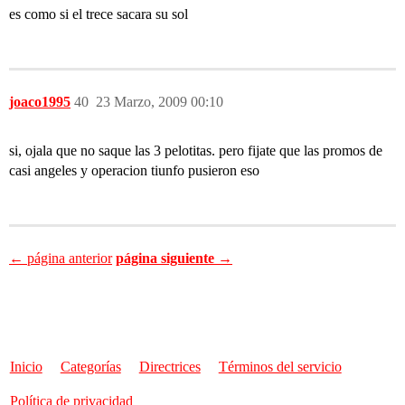
es como si el trece sacara su sol
joaco1995
40
23 Marzo, 2009 00:10
si, ojala que no saque las 3 pelotitas. pero fijate que las promos de
casi angeles y operacion tiunfo pusieron eso
← página anterior
página siguiente →
Inicio
Categorías
Directrices
Términos del servicio
Política de privacidad