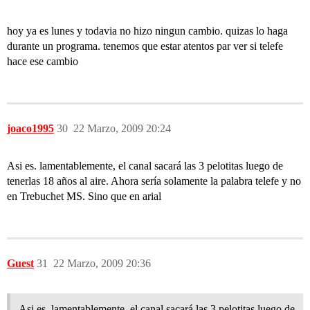
hoy ya es lunes y todavia no hizo ningun cambio. quizas lo haga
durante un programa. tenemos que estar atentos par ver si telefe
hace ese cambio
joaco1995
30
22 Marzo, 2009 20:24
Asi es. lamentablemente, el canal sacará las 3 pelotitas luego de
tenerlas 18 años al aire. Ahora sería solamente la palabra telefe y no
en Trebuchet MS. Sino que en arial
Guest
31
22 Marzo, 2009 20:36
Asi es. lamentablemente, el canal sacará las 3 pelotitas luego de