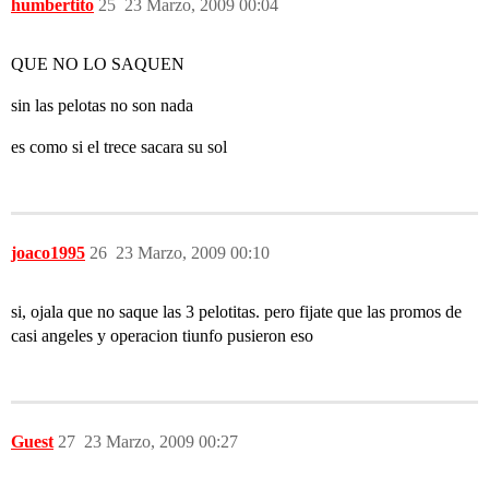
humbertito
25
23 Marzo, 2009 00:04
QUE NO LO SAQUEN
sin las pelotas no son nada
es como si el trece sacara su sol
joaco1995
26
23 Marzo, 2009 00:10
si, ojala que no saque las 3 pelotitas. pero fijate que las promos de
casi angeles y operacion tiunfo pusieron eso
Guest
27
23 Marzo, 2009 00:27