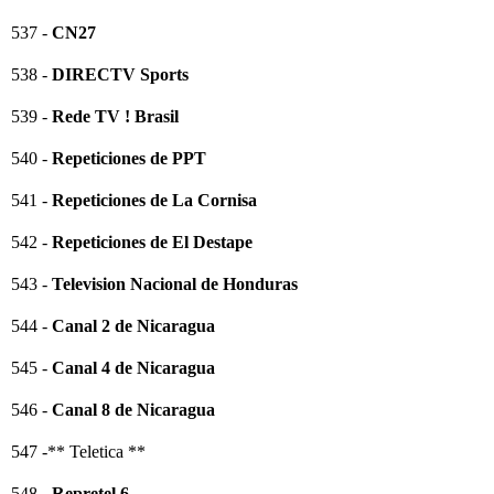
537 -
CN27
538 -
DIRECTV Sports
539 -
Rede TV ! Brasil
540 -
Repeticiones de PPT
541 -
Repeticiones de La Cornisa
542 -
Repeticiones de El Destape
543 -
Television Nacional de Honduras
544 -
Canal 2 de Nicaragua
545 -
Canal 4 de Nicaragua
546 -
Canal 8 de Nicaragua
547 -** Teletica **
548 -
Repretel 6