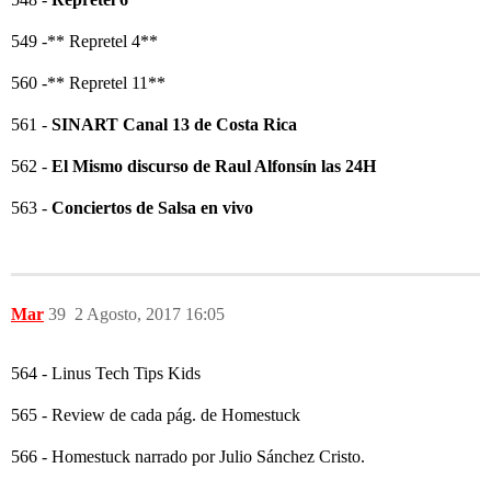
549 -** Repretel 4**
560 -** Repretel 11**
561 -
SINART Canal 13 de Costa Rica
562 -
El Mismo discurso de Raul Alfonsín las 24H
563 -
Conciertos de Salsa en vivo
Mar
39
2 Agosto, 2017 16:05
564 - Linus Tech Tips Kids
565 - Review de cada pág. de Homestuck
566 - Homestuck narrado por Julio Sánchez Cristo.