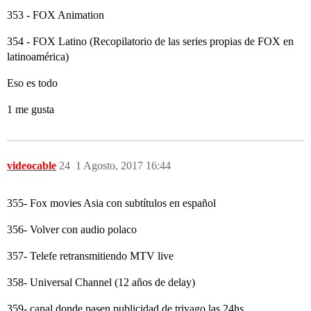
353 - FOX Animation
354 - FOX Latino (Recopilatorio de las series propias de FOX en
latinoamérica)
Eso es todo
1 me gusta
videocable
24
1 Agosto, 2017 16:44
355- Fox movies Asia con subtítulos en español
356- Volver con audio polaco
357- Telefe retransmitiendo MTV live
358- Universal Channel (12 años de delay)
359- canal donde pasen publicidad de trivago las 24hs.