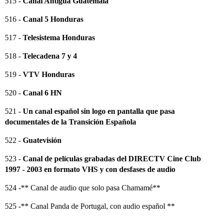
515 -
Canal Antigua Guatemala
516 -
Canal 5 Honduras
517 -
Telesistema Honduras
518 -
Telecadena 7 y 4
519 -
VTV Honduras
520 -
Canal 6 HN
521 -
Un canal español sin logo en pantalla que pasa
documentales de la Transición Española
522 -
Guatevisión
523 -
Canal de películas grabadas del DIRECTV Cine Club
1997 - 2003 en formato VHS y con desfases de audio
524 -** Canal de audio que solo pasa Chamamé**
525 -** Canal Panda de Portugal, con audio español **