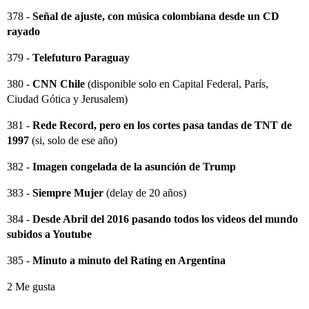
378 -
Señal de ajuste, con música colombiana desde un CD
rayado
379 -
Telefuturo Paraguay
380 -
CNN Chile
(disponible solo en Capital Federal, París,
Ciudad Gótica y Jerusalem)
381 -
Rede Record, pero en los cortes pasa tandas de TNT de
1997
(si, solo de ese año)
382 -
Imagen congelada de la asunción de Trump
383 -
Siempre Mujer
(delay de 20 años)
384 -
Desde Abril del 2016 pasando todos los videos del mundo
subidos a Youtube
385 -
Minuto a minuto del Rating en Argentina
2 Me gusta