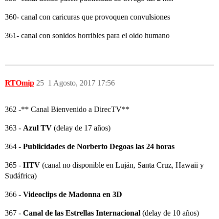
360- canal con caricuras que provoquen convulsiones
361- canal con sonidos horribles para el oido humano
RTOmip
25
1 Agosto, 2017 17:56
362 -** Canal Bienvenido a DirecTV**
363 -
Azul TV
(delay de 17 años)
364 -
Publicidades de Norberto Degoas las 24 horas
365 -
HTV
(canal no disponible en Luján, Santa Cruz, Hawaii y
Sudáfrica)
366 -
Videoclips de Madonna en 3D
367 -
Canal de las Estrellas Internacional
(delay de 10 años)