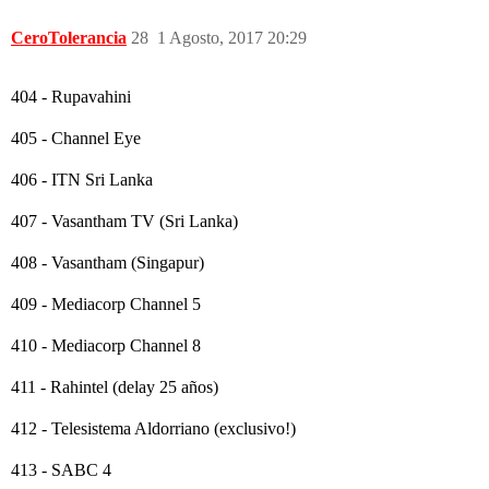
CeroTolerancia
28
1 Agosto, 2017 20:29
404 - Rupavahini
405 - Channel Eye
406 - ITN Sri Lanka
407 - Vasantham TV (Sri Lanka)
408 - Vasantham (Singapur)
409 - Mediacorp Channel 5
410 - Mediacorp Channel 8
411 - Rahintel (delay 25 años)
412 - Telesistema Aldorriano (exclusivo!)
413 - SABC 4