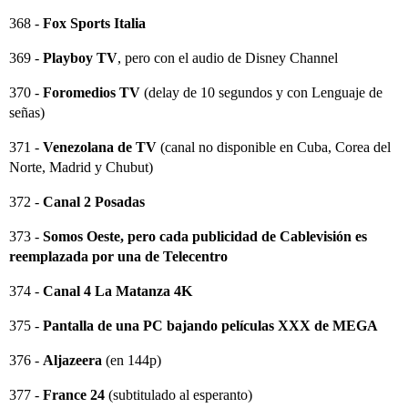
368 -
Fox Sports Italia
369 -
Playboy TV
, pero con el audio de Disney Channel
370 -
Foromedios TV
(delay de 10 segundos y con Lenguaje de
señas)
371 -
Venezolana de TV
(canal no disponible en Cuba, Corea del
Norte, Madrid y Chubut)
372 -
Canal 2 Posadas
373 -
Somos Oeste, pero cada publicidad de Cablevisión es
reemplazada por una de Telecentro
374 -
Canal 4 La Matanza 4K
375 -
Pantalla de una PC bajando películas XXX de MEGA
376 -
Aljazeera
(en 144p)
377 -
France 24
(subtitulado al esperanto)