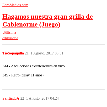
ForoMedios.com
Hagamos nuestra gran grilla de
Cablenorme (Juego)
Utilisima
cablenorme
TioSopaipilla
21
1 Agosto, 2017 03:51
344 - Abducciones extraterrestres en vivo
345 - Retro (delay 11 años)
SantiagoA
22
1 Agosto, 2017 04:24