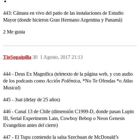
443: Cámara en vivo del patio de las instalaciones de Estudio
Mayor (donde hicieron Gran Hermano Argentina y Panamá)
2 Me gusta
TioSopaipilla
30
1 Agosto, 2017 21:13
444 - Deus Ex Magnifica (teletexto de la página web, y con audio
de los podcasts como
Acción Polémica
, *No Te Ofendas *o
Atlas
Musical
)
445 - 3sat (delay de 25 años)
446 - Canal 13 de Chile (dimensión C1999-D, donde pasan Lupin
III, Serial Experiments Lain, Cowboy Bebop o Neon Genesis
Evangelion antes del cierre)
447 - El Tupu comiendo la salsa Szechuan de McDonald’s