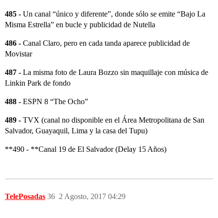
485 -
Un canal “único y diferente”, donde sólo se emite “Bajo La
Misma Estrella” en bucle y publicidad de Nutella
486 -
Canal Claro, pero en cada tanda aparece publicidad de
Movistar
487 -
La misma foto de Laura Bozzo sin maquillaje con música de
Linkin Park de fondo
488 -
ESPN 8 “The Ocho”
489 -
TVX (canal no disponible en el Área Metropolitana de San
Salvador, Guayaquil, Lima y la casa del Tupu)
**490 - **Canal 19 de El Salvador (Delay 15 Años)
TelePosadas
36
2 Agosto, 2017 04:29