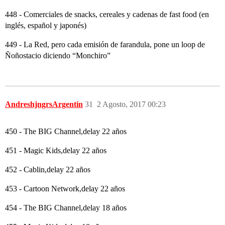
448 - Comerciales de snacks, cereales y cadenas de fast food (en
inglés, español y japonés)
449 - La Red, pero cada emisión de farandula, pone un loop de
Ñoñostacio diciendo “Monchiro”
AndreshjngrsArgentin
31
2 Agosto, 2017 00:23
450 - The BIG Channel,delay 22 años
451 - Magic Kids,delay 22 años
452 - Cablin,delay 22 años
453 - Cartoon Network,delay 22 años
454 - The BIG Channel,delay 18 años