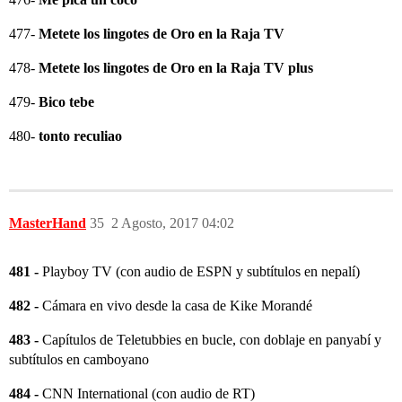
477-
Metete los lingotes de Oro en la Raja TV
478-
Metete los lingotes de Oro en la Raja TV plus
479-
Bico tebe
480-
tonto reculiao
MasterHand
35
2 Agosto, 2017 04:02
481 -
Playboy TV (con audio de ESPN y subtítulos en nepalí)
482 -
Cámara en vivo desde la casa de Kike Morandé
483 -
Capítulos de Teletubbies en bucle, con doblaje en panyabí y
subtítulos en camboyano
484 -
CNN International (con audio de RT)