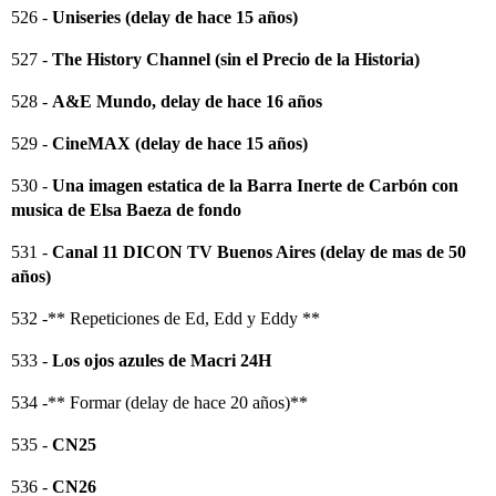
526 -
Uniseries (delay de hace 15 años)
527 -
The History Channel (sin el Precio de la Historia)
528 -
A&E Mundo, delay de hace 16 años
529 -
CineMAX (delay de hace 15 años)
530 -
Una imagen estatica de la Barra Inerte de Carbón con
musica de Elsa Baeza de fondo
531 -
Canal 11 DICON TV Buenos Aires (delay de mas de 50
años)
532 -** Repeticiones de Ed, Edd y Eddy **
533 -
Los ojos azules de Macri 24H
534 -** Formar (delay de hace 20 años)**
535 -
CN25
536 -
CN26