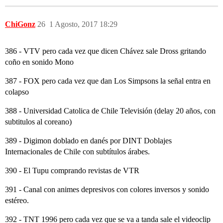
ChiGonz
26
1 Agosto, 2017 18:29
386 - VTV pero cada vez que dicen Chávez sale Dross gritando
coño en sonido Mono
387 - FOX pero cada vez que dan Los Simpsons la señal entra en
colapso
388 - Universidad Catolica de Chile Televisión (delay 20 años, con
subtitulos al coreano)
389 - Digimon doblado en danés por DINT Doblajes
Internacionales de Chile con subtítulos árabes.
390 - El Tupu comprando revistas de VTR
391 - Canal con animes depresivos con colores inversos y sonido
estéreo.
392 - TNT 1996 pero cada vez que se va a tanda sale el videoclip