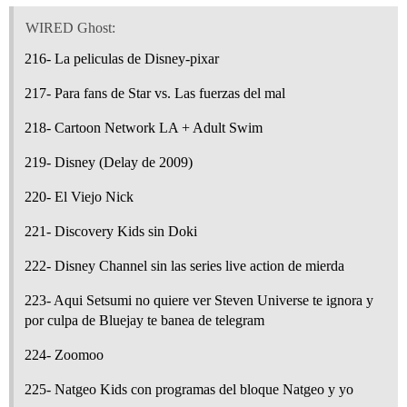
WIRED Ghost:
216- La peliculas de Disney-pixar
217- Para fans de Star vs. Las fuerzas del mal
218- Cartoon Network LA + Adult Swim
219- Disney (Delay de 2009)
220- El Viejo Nick
221- Discovery Kids sin Doki
222- Disney Channel sin las series live action de mierda
223- Aqui Setsumi no quiere ver Steven Universe te ignora y
por culpa de Bluejay te banea de telegram
224- Zoomoo
225- Natgeo Kids con programas del bloque Natgeo y yo