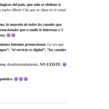
icos del pais, que solo se obtiene si
s
(salvo Movie City que se situa en el canal
mo, la mayoria de todos los canales que
rnacionales que a nadie le interesan y 5
on).
s mismos intentan promocionar.
La vez que
magen”,
“el servicio es digital”, “los canales
uvo,
desafortunadamente,
NO EXISTE.
patetico.