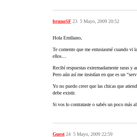
brunoSF
23
5 Mayo, 2009 20:52
Hola Emiliano,
Te comento que me entusiasmé cuando vi la p
ellos…
Recibí respuestas extremadamente raras y a
Pero aún así me insistían en que es un “servi
Yo no puedo creer que las chicas que atiende
debe existir.
Si vos lo contrataste o sabés un poco más a
Guest
24
5 Mayo, 2009 22:59