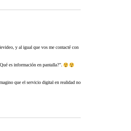
levideo, y al igual que vos me contacté con
Qué es información en pantalla?”.
magino que el servicio digital en realidad no