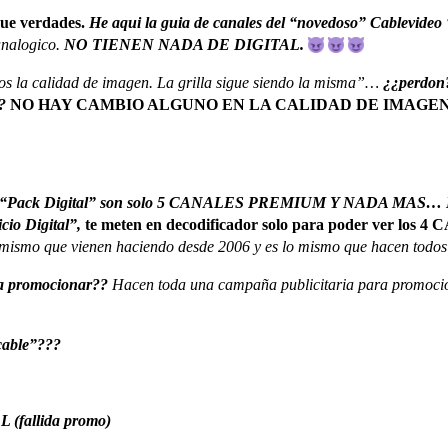
que verdades.
He aqui la guia de canales del “novedoso” Cablevideo 
analogico.
NO TIENEN NADA DE DIGITAL.
os la calidad de imagen. La grilla sigue siendo la misma”…
¿¿perdon?
?
NO HAY CAMBIO ALGUNO EN LA CALIDAD DE IMAGEN, pues 
l “Pack Digital” son solo 5 CANALES PREMIUM Y NADA MAS…
cio Digital”,
te meten en decodificador solo para poder ver los
 mismo que vienen haciendo desde 2006 y es lo mismo que hacen todos 
 a promocionar??
Hacen toda una campaña publicitaria para promoci
cable”???
(fallida promo)