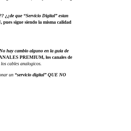
? ¿¿de que “Servicio Digital” estan
sigue siendo la misma calidad
No hay cambio alguno en la guia de
 4 CANALES PREMIUM, los canales de
los cables analogicos.
onar un
“servicio digital” QUE NO