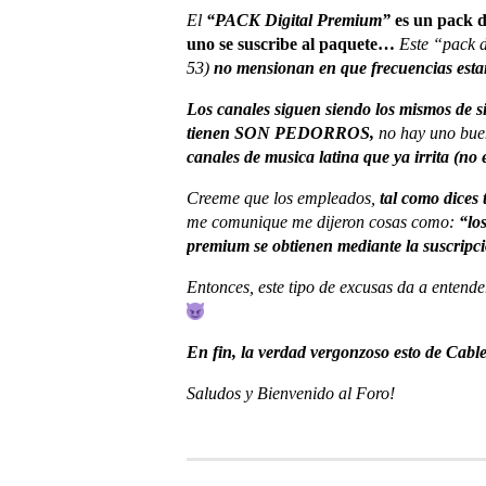
El
“PACK Digital Premium”
es un pack d
uno se suscribe al paquete…
Este “pack d
53)
no mensionan en que frecuencias estan
Los canales siguen siendo los mismos de s
tienen SON PEDORROS,
no hay uno buen
canales de musica latina que ya irrita (no 
Creeme que los empleados,
tal como dices 
me comunique me dijeron cosas como:
“lo
premium se obtienen mediante la suscrip
Entonces, este tipo de excusas da a entende
En fin, la verdad vergonzoso esto de Cable
Saludos y Bienvenido al Foro!