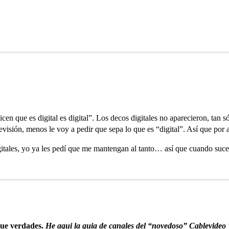
icen que es digital es digital”. Los decos digitales no aparecieron, tan 
levisión, menos le voy a pedir que sepa lo que es “digital”. Así que por
gitales, yo ya les pedí que me mantengan al tanto… así que cuando suce
que verdades.
He aqui la guia de canales del “novedoso” Cablevideo 