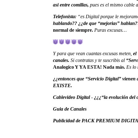
asi entre comillas,
pues es el mismo cable 
Telefonista:
“es Digital porque le mejoram
hablando?? ¿¿de que “mejorias” hablan?
normal de siempre.
Puras excusas…
Y para que vean cuantas excusas meten,
e
canales.
Si contratas y te suscribis al
“Servi
Analogico Y YA ESTA! Nada más.
Es lo
¿¿entonces que “Servicio Digital” vienen
EXISTE.
Cablevideo Digital
-
¿¿¿“la evolución del 
Guia de Canales
Publicidad de PACK PREMIUM DIGITAL 