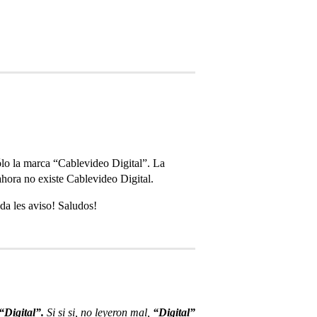
sólo la marca “Cablevideo Digital”. La
 ahora no existe Cablevideo Digital.
da les aviso! Saludos!
“Digital”.
Si si si, no leyeron mal,
“Digital”