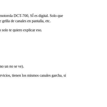
l motorola DCT-700, SÍ es digital. Solo que
grilla de canales en pantalla, etc.
solo te quiero explicar eso.
mo un no se ve).
ervicios, tienen los mismos canales garcha, si