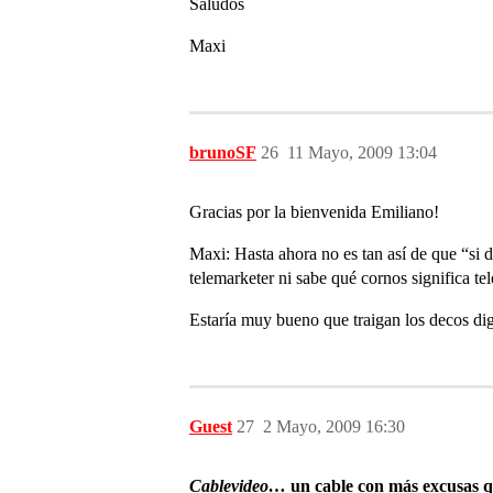
Saludos
Maxi
brunoSF
26
11 Mayo, 2009 13:04
Gracias por la bienvenida Emiliano!
Maxi: Hasta ahora no es tan así de que “si d
telemarketer ni sabe qué cornos significa te
Estaría muy bueno que traigan los decos di
Guest
27
2 Mayo, 2009 16:30
Cablevideo…
un cable con más excusas 