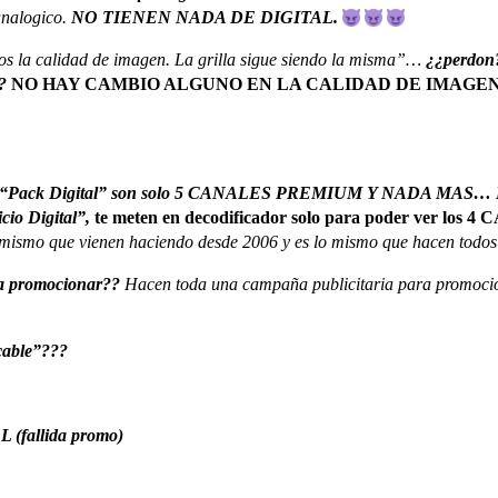
analogico.
NO TIENEN NADA DE DIGITAL.
os la calidad de imagen. La grilla sigue siendo la misma”…
¿¿perdon?
?
NO HAY CAMBIO ALGUNO EN LA CALIDAD DE IMAGEN, pues 
l “Pack Digital” son solo 5 CANALES PREMIUM Y NADA MAS…
cio Digital”,
te meten en decodificador solo para poder ver los
 mismo que vienen haciendo desde 2006 y es lo mismo que hacen todos 
 a promocionar??
Hacen toda una campaña publicitaria para promoci
cable”???
(fallida promo)