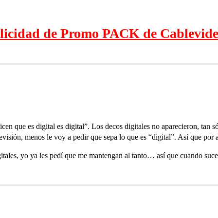
licidad de Promo PACK de Cablevide
icen que es digital es digital”. Los decos digitales no aparecieron, tan 
levisión, menos le voy a pedir que sepa lo que es “digital”. Así que por
gitales, yo ya les pedí que me mantengan al tanto… así que cuando suce