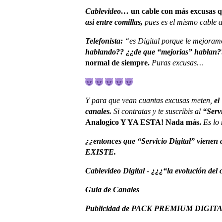
Cablevideo…
un cable con más excusas 
asi entre comillas,
pues es el mismo cable 
Telefonista:
“es Digital porque le mejoram
hablando?? ¿¿de que “mejorias” hablan?
normal de siempre.
Puras excusas…
Y para que vean cuantas excusas meten,
e
canales.
Si contratas y te suscribis al
“Servi
Analogico Y YA ESTA! Nada más.
Es lo
¿¿entonces que “Servicio Digital” vienen
EXISTE.
Cablevideo Digital
-
¿¿¿“la evolución del 
Guia de Canales
Publicidad de PACK PREMIUM DIGITAL 