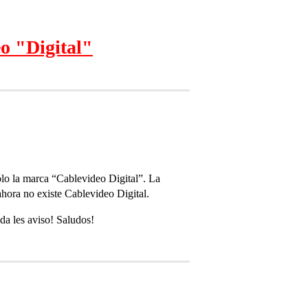
o "Digital"
sólo la marca “Cablevideo Digital”. La
 ahora no existe Cablevideo Digital.
da les aviso! Saludos!