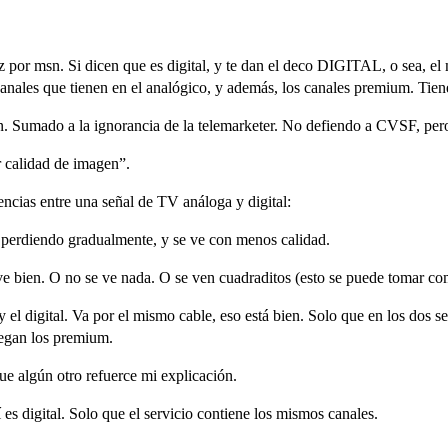
vez por msn. Si dicen que es digital, y te dan el deco DIGITAL, o sea, e
 canales que tienen en el analógico, y además, los canales premium. Tiene 
. Sumado a la ignorancia de la telemarketer. No defiendo a CVSF, pero 
r calidad de imagen”.
encias entre una señal de TV análoga y digital:
 perdiendo gradualmente, y se ve con menos calidad.
 ve bien. O no se ve nada. O se ven cuadraditos (esto se puede tomar co
y el digital. Va por el mismo cable, eso está bien. Solo que en los dos s
gregan los premium.
ue algún otro refuerce mi explicación.
í es digital. Solo que el servicio contiene los mismos canales.