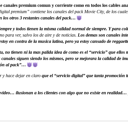
e canales premium comun y corriente como en todos los cables analog
igital premium” contiene los canales del pack Movie City, de los cuale
 los otros 3 restantes canales del pack…
iempre y todos tienen la misma calidad normal de siempre.
Y para col
o para ver, salvo los de aire y de noticias.
Los demas son canales inte
estoy en contra de la musica latina, pero ya estoy cansado de reggaett
tu, no tienen ni la mas palida idea de como es el “servicio” que ello
s canales siguen siendo los mismos, pero se mejorara la calidad de i
ción al pack”…
r y hace dejar en claro
que el “servicio digital” que tanta promoción t
video… ilusionan a los clientes con algo que no existe en realidad… 