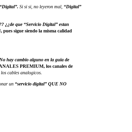
“Digital”.
Si si si, no leyeron mal,
“Digital”
? ¿¿de que “Servicio Digital” estan
sigue siendo la misma calidad
No hay cambio alguno en la guia de
 4 CANALES PREMIUM, los canales de
los cables analogicos.
onar un
“servicio digital” QUE NO