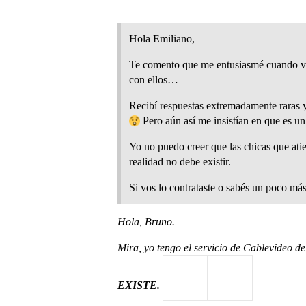
Hola Emiliano,
Te comento que me entusiasmé cuando vi la
con ellos…
Recibí respuestas extremadamente raras 
Pero aún así me insistían en que es un 
Yo no puedo creer que las chicas que atie
realidad no debe existir.
Si vos lo contrataste o sabés un poco má
Hola, Bruno.
Mira, yo tengo el servicio de Cablevideo de
EXISTE.