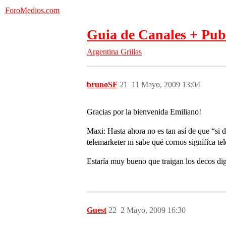
ForoMedios.com
Guia de Canales + Pub
Argentina
Grillas
brunoSF
21
11 Mayo, 2009 13:04
Gracias por la bienvenida Emiliano!
Maxi: Hasta ahora no es tan así de que “si d
telemarketer ni sabe qué cornos significa te
Estaría muy bueno que traigan los decos di
Guest
22
2 Mayo, 2009 16:30