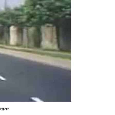
errero.