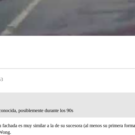
53
onocida, posiblemente durante los 90s
u fachada es muy similar a la de su sucesora (al menos su primera form
 Wong.