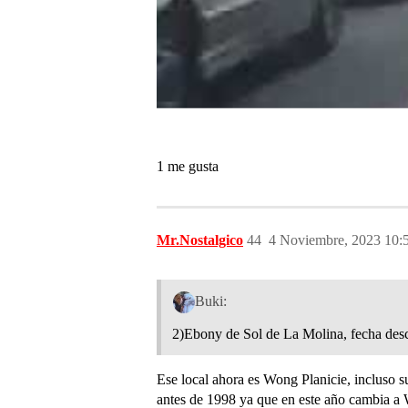
1 me gusta
Mr.Nostalgico
44
4 Noviembre, 2023 10:
Buki:
2)Ebony de Sol de La Molina, fecha desc
Ese local ahora es Wong Planicie, incluso s
antes de 1998 ya que en este año cambia a