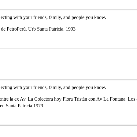
necting with your friends, family, and people you know.
de PetroPerú. Urb Santa Patricia, 1993
necting with your friends, family, and people you know.
tre la ex Av. La Colectora hoy Flora Tristán con Av La Fontana. Los 
en Santa Patricia.1979