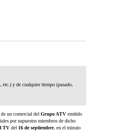
, etc.) y de cualquier tiempo (pasado,
ta de un comercial del
Grupo ATV
emitido
ociales por supuestos miembros de dicho
l TV
del
16 de septiembre
, en el minuto