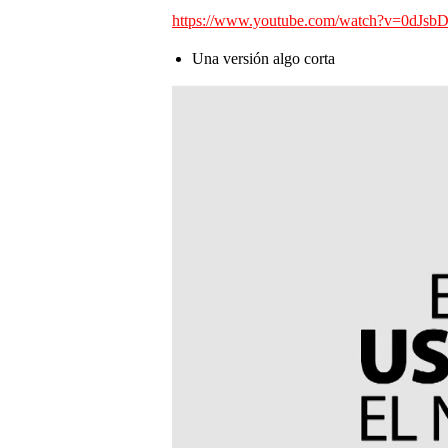
https://www.youtube.com/watch?v=0dJs
Una versión algo corta