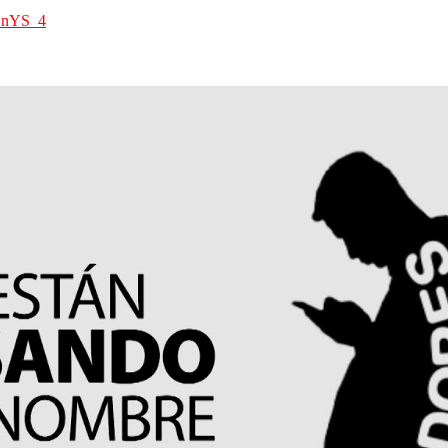
bDnYS_4