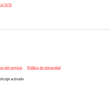
xQc7078
os del servicio
Política de privacidad
aScript activado