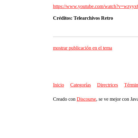
https://www.youtube.com/watch?v=wzyy
Créditos: Telearchivos Retro
mostrar publicación en el tema
Inicio
Categorías
Directrices
Términ
Creado con
Discourse
, se ve mejor con Jav